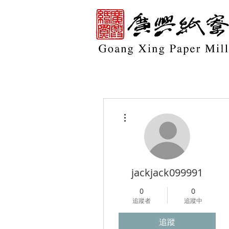
更多動作
jackjack099991
0
0
追蹤者
追蹤中
追蹤