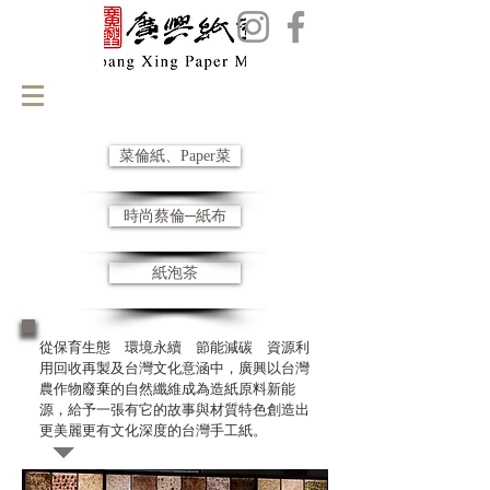
菜倫紙、Paper菜
時尚蔡倫─紙布
紙泡茶
從保育生態 環境永續 節能減碳 資源利
用回收再製及台灣文化意涵中，廣興以台灣
農作物廢棄的自然纖維成為造紙原料新能
源，給予一張有它的故事與材質特色創造出
更美麗更有文化深度的台灣手工紙。