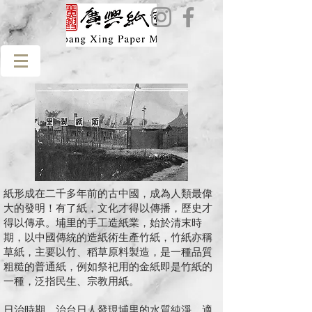
紙形成在二千多年前的古中國，成為人類最偉
大的發明！有了紙，文化才得以傳播，歷史才
得以傳承。埔里的手工造紙業，始於清末時
期，以中國傳統的造紙術生產竹紙，竹紙亦稱
草紙，主要以竹、稻草原料製造，是一種品質
粗糙的普通紙，例如祭祀用的金紙即是竹紙的
一種，泛指民生、宗教用紙。
日治時期，治台日人發現埔里的水質純淨，適