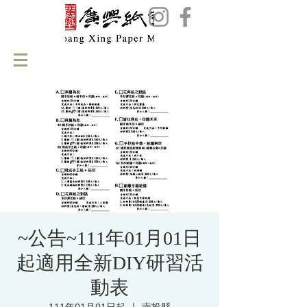
~公告~111年01月01日
起適用全新DIY研習活
動表
111年01月01日起
  |  
南投縣