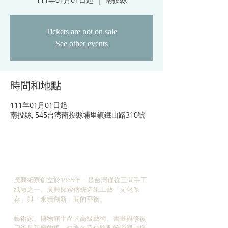
Tickets are not on sale
See other events
時間和地點
111年01月01日起
南投縣, 545台湾南投縣埔里鎮鐵山路310號
ABOUT US
廣興紙寮創立於1965年，是台灣僅從三間手工
紙廠之一。廣興探索傳統造紙工藝「文化保
存」與「永續創新」間的平衡。
藝術家、博物館生產的高級藝術、書畫與修復