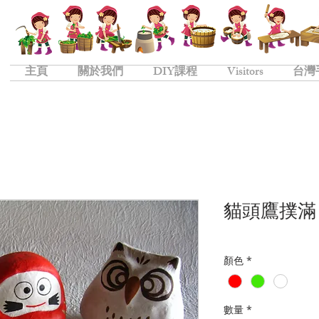
主頁
關於我們
DIY課程
Visitors
台灣
貓頭鷹撲滿
顏色
*
數量
*