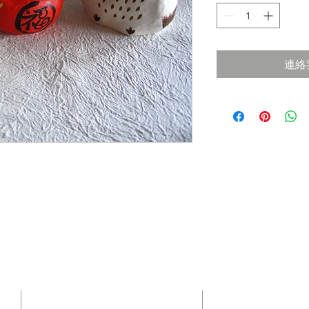
連絡
ADDRESS
CONTACT