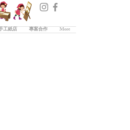
手工紙店
專案合作
More