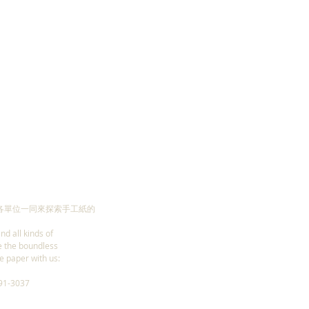
各單位一同來探索手工紙的
nd all kinds of
e the boundless
e paper with us:
1-3037