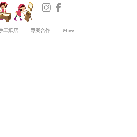
手工紙店
專案合作
More