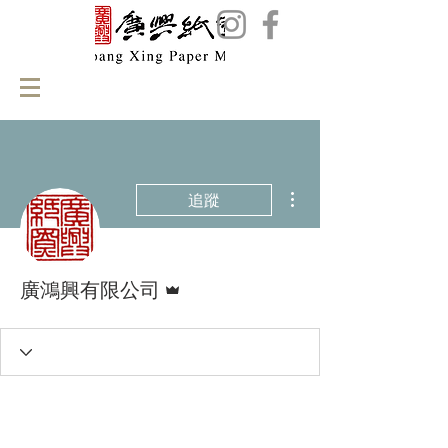
更多動作
追蹤
管理員
廣鴻興有限公司